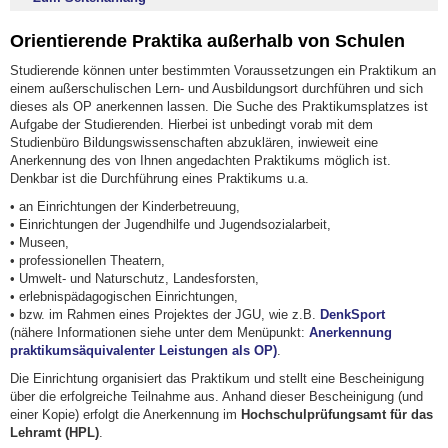
Orientierende Praktika außerhalb von Schulen
Studierende können unter bestimmten Voraussetzungen ein Praktikum an
einem außerschulischen Lern- und Ausbildungsort durchführen und sich
dieses als OP anerkennen lassen. Die Suche des Praktikumsplatzes ist
Aufgabe der Studierenden. Hierbei ist unbedingt vorab mit dem
Studienbüro Bildungswissenschaften abzuklären, inwieweit eine
Anerkennung des von Ihnen angedachten Praktikums möglich ist.
Denkbar ist die Durchführung eines Praktikums u.a.
• an Einrichtungen der Kinderbetreuung,
• Einrichtungen der Jugendhilfe und Jugendsozialarbeit,
• Museen,
• professionellen Theatern,
• Umwelt- und Naturschutz, Landesforsten,
• erlebnispädagogischen Einrichtungen,
• bzw. im Rahmen eines Projektes der JGU, wie z.B.
DenkSport
(nähere Informationen siehe unter dem Menüpunkt:
Anerkennung
praktikumsäquivalenter Leistungen als OP)
.
Die Einrichtung organisiert das Praktikum und stellt eine Bescheinigung
über die erfolgreiche Teilnahme aus. Anhand dieser Bescheinigung (und
einer Kopie) erfolgt die Anerkennung im
Hochschulprüfungsamt für das
Lehramt (HPL)
.