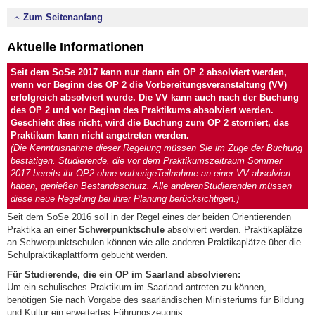
Zum Seitenanfang
Aktuelle Informationen
Seit dem SoSe 2017 kann nur dann ein OP 2 absolviert werden,
wenn vor Beginn des OP 2 die Vorbereitungsveranstaltung (VV)
erfolgreich absolviert wurde. Die VV kann auch nach der Buchung
des OP 2 und vor Beginn des Praktikums absolviert werden.
Geschieht dies nicht, wird die Buchung zum OP 2 storniert, das
Praktikum kann nicht angetreten werden.
(Die Kenntnisnahme dieser Regelung müssen Sie im Zuge der Buchung
bestätigen. Studierende, die vor dem Praktikumszeitraum Sommer
2017 bereits ihr OP2 ohne vorherigeTeilnahme an einer VV absolviert
haben, genießen Bestandsschutz. Alle anderenStudierenden müssen
diese neue Regelung bei ihrer Planung berücksichtigen.)
Seit dem SoSe 2016 soll in der Regel eines der beiden Orientierenden
Praktika an einer
Schwerpunktschule
absolviert werden. Praktikaplätze
an Schwerpunktschulen können wie alle anderen Praktikaplätze über die
Schulpraktikaplattform gebucht werden.
Für Studierende, die ein OP im Saarland absolvieren:
Um ein schulisches Praktikum im Saarland antreten zu können,
benötigen Sie nach Vorgabe des saarländischen Ministeriums für Bildung
und Kultur ein erweitertes Führungszeugnis.