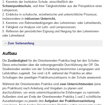
1. Kenntnis der Institution Schule, einschließlich der
Schwerpunktschule
, und ihrer Tätigkeitsfelder aus der Perspektive einer
Lehrperson,
2. Einblicke in schulische, erzieherische und unterrichtliche Prozesse,
insbesondere in
inklusiven Unterricht,
3. Kenntnis von Rahmenbedingungen des Lehrerinnen- oder Lehrerberufs,
4. Fähigkeit zur Analyse von Lehr- und Lernprozessen,
5. Reflexion der persönlichen Eignung und Neigung für den Lehrerinnen-
oder Lehrerberuf.
Zum Seitenanfang
Aufbau
Die
Zuständigkeit
für die Orientierenden Praktika liegt bei den Schulen.
Diese entscheiden über die ordnungsgemäße Durchführung der OP. Die
Studierenden werden von der Schulleitung bestimmten Lerngruppen und
Lehrkräften zugeteilt. Sie sind i.d.R. während der Praktika an allen
Schultagen des jeweiligen Praktikumszeitraums in der Schule anwesend.
Während der Orientierenden Praktika sind
zwei
Unterrichtstunden
(eine
pro Praktikum) nach Anleitung und Vorgaben zu planen und
durchzuführen, um erste unterrichtspraktische Erfahrungen zu sammeln.
Außerdem sind am Ende der Orientierenden Praktika 1 und 2 schriftliche
Ausarbeitungen zu jeweils drei
Aufgaben der Praktikumsanleitung