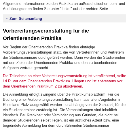
Allgemeine Informationen zu den Praktika an außerschulischen Lern- und
Ausbildungsorten finden Sie unter "Links" auf der rechten Seite.
Zum Seitenanfang
Vorbereitungsveranstaltung für die
Orientierenden Praktika
Vor Beginn der Orientierenden Praktika finden eintägige
Vorbereitungsveranstaltungen statt, die von Vertreterinnen und Vertretern
der Studienseminare durchgeführt werden. Darin werden die Studierenden
mit den Zielen der Orientierenden Praktika und den zu bearbeitenden
Aufgaben vertraut gemacht.
Die Teilnahme an einer Vorbereitungsveranstaltung ist verpflichtend, sollte
i.d.R. vor dem Orientierenden Praktikum 1 liegen und ist spätestens vor
dem Orientierenden Praktikum 2 zu absolvieren.
Die Anmeldung erfolgt zwingend über die Praktikumsplattform. Für die
Buchung einer Vorbereitungsveranstaltung kann aus allen Angeboten in
Rheinland-Pfalz ausgewählt werden - unabhängig von der Schulart, für die
ein Studienseminar zuständig ist. Die Veranstaltungen sind inhaltlich
identisch. Bei Krankheit oder Verhinderung aus Gründen, die nicht bei
dem/der Studierenden selbst liegen, ist ein ärztliches Attest bzw. eine
begründete Abmeldung bei dem durchführenden Studienseminar