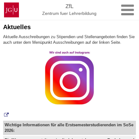
Zum
Johannes
ZfL
Inhalt
Gutenberg-
Zentrum fuer Lehrerbildung
springen
Universität
Mainz
Aktuelles
Aktuelle Ausschreibungen zu Stipendien und Stellenangeboten finden Sie
auch unter dem Menüpunkt Ausschreibungen auf der linken Seite.
Wichtige Informationen für alle Erstsemesterstudierenden im SoSe
2026: