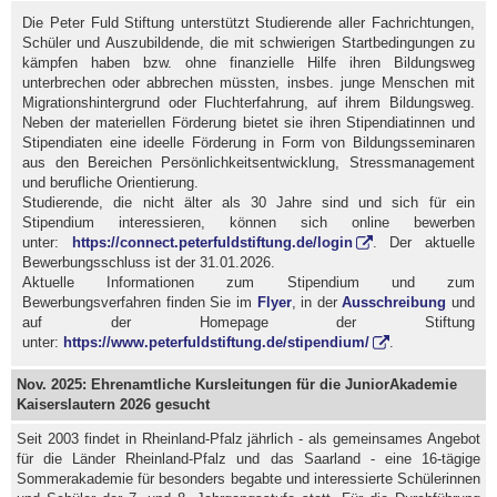
Die Peter Fuld Stiftung unterstützt Studierende aller Fachrichtungen,
Schüler und Auszubildende, die mit schwierigen Startbedingungen zu
kämpfen haben bzw. ohne finanzielle Hilfe ihren Bildungsweg
unterbrechen oder abbrechen müssten, insbes. junge Menschen mit
Migrationshintergrund oder Fluchterfahrung, auf ihrem Bildungsweg.
Neben der materiellen Förderung bietet sie ihren Stipendiatinnen und
Stipendiaten eine ideelle Förderung in Form von Bildungsseminaren
aus den Bereichen Persönlichkeitsentwicklung, Stressmanagement
und berufliche Orientierung.
Studierende, die nicht älter als 30 Jahre sind und sich für ein
Stipendium interessieren, können sich online bewerben
unter:
https://connect.peterfuldstiftung.de/login
. Der aktuelle
Bewerbungsschluss ist der 31.01.2026.
Aktuelle Informationen zum Stipendium und zum
Bewerbungsverfahren finden Sie im
Flyer
, in der
Ausschreibung
und
auf der Homepage der Stiftung
unter:
https://www.peterfuldstiftung.de/stipendium/
.
Nov. 2025: Ehrenamtliche Kursleitungen für die JuniorAkademie
Kaiserslautern 2026 gesucht
Seit 2003 findet in Rheinland-Pfalz jährlich - als gemeinsames Angebot
für die Länder Rheinland-Pfalz und das Saarland - eine 16-tägige
Sommerakademie für besonders begabte und interessierte Schülerinnen