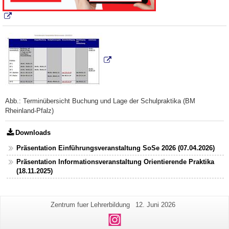
Abb.: Terminübersicht Buchung und Lage der Schulpraktika (BM
Rheinland-Pfalz)
Downloads
Präsentation Einführungsveranstaltung SoSe 2026 (07.04.2026)
Präsentation Informationsveranstaltung Orientierende Praktika
(18.11.2025)
Zusätzliche
Seiten-
Letzte
Zentrum fuer Lehrerbildung
12. Juni 2026
Name:
Aktualisierung:
Informationen
Instagram
zu