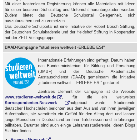
Mit einer kostenlosen Registrierung können alle Materialien mit Ideen
für einen besseren Schulalltag und Unterricht heruntergeladen werden.
Zudem bietet das Deutsche Schulportal Gelegenheit, sich
auszutauschen und zu vernetzen.
Das Deutsche Schulportal ist eine Initiative der Robert Bosch Stiftung,
der Deutschen Schulakademie und der Heidehof Stiftung in Kooperation
mit der ZEIT Verlagsgruppe.
DAAD-Kampagne "studieren weltweit -ERLEBE ES!"
Internationale Erfahrungen sind gefragt. Darum haben
das Bundesministerium für Bildung und Forschung
(BMBF) und der Deutsche Akademische
Austauschdienst (DAAD) gemeinsam die Initiative
„studieren weltweit – ERLEBE ES!“ gestartet.
Zentrales Element der Kampagne ist die Website
www.studieren-weltweit.de
, für die ein weltweites
Korrespondenten-Netzwerk
aufgebaut wurde: Studierende
deutscher Hochschulen berichten aus dem Ausland von ihren jeweiligen
Aufenthalten, sie vermitteln ein Gefühl für den Alltag dort und lassen
junge Menschen in Deutschland an ihren Erlebnissen und Erfahrungen
teilhaben. Darunter sind auch einige Lehramtsstudierende, deren Blogs
Sie hier finden:
Vanessa Grinszek