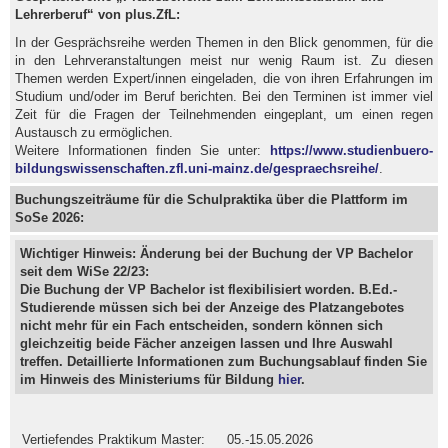
Lehrerberuf“ von plus.ZfL:
In der Gesprächsreihe werden Themen in den Blick genommen, für die
in den Lehrveranstaltungen meist nur wenig Raum ist. Zu diesen
Themen werden Expert/innen eingeladen, die von ihren Erfahrungen im
Studium und/oder im Beruf berichten. Bei den Terminen ist immer viel
Zeit für die Fragen der Teilnehmenden eingeplant, um einen regen
Austausch zu ermöglichen.
Weitere Informationen finden Sie unter:
https://www.studienbuero-
bildungswissenschaften.zfl.uni-mainz.de/gespraechsreihe/
.
Buchungszeiträume für die Schulpraktika über die Plattform im
SoSe 2026:
Wichtiger Hinweis: Änderung bei der Buchung der VP Bachelor
seit dem WiSe 22/23:
Die
Buchung
d
er VP Bachelor ist flexibilisiert worden. B.Ed.-
Studierende müssen sich bei der Anzeige des Platzangebotes
nicht mehr für ein Fach entscheiden, sondern können sich
gleichzeitig beide Fächer anzeigen lassen und Ihre Auswahl
treffen. Detaillierte Informationen zum Buchungsablauf finden Sie
im Hinweis des Ministeriums für Bildung
hier
.
Vertiefendes Praktikum Master:
05.-15.05.2026