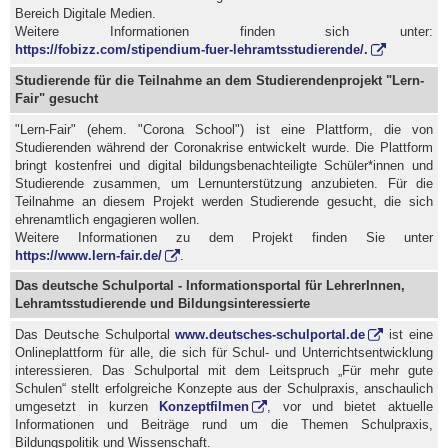
Bereich Digitale Medien.
Weitere Informationen finden sich unter:
https://fobizz.com/stipendium-fuer-lehramtsstudierende/.
Studierende für die Teilnahme an dem Studierendenprojekt "Lern-
Fair" gesucht
"Lern-Fair" (ehem. "Corona School") ist eine Plattform, die von
Studierenden während der Coronakrise entwickelt wurde. Die Plattform
bringt kostenfrei und digital bildungsbenachteiligte Schüler*innen und
Studierende zusammen, um Lernunterstützung anzubieten. Für die
Teilnahme an diesem Projekt werden Studierende gesucht, die sich
ehrenamtlich engagieren wollen.
Weitere Informationen zu dem Projekt finden Sie unter
https://www.lern-fair.de/
.
Das deutsche Schulportal - Informationsportal für LehrerInnen,
Lehramtsstudierende und Bildungsinteressierte
Das Deutsche Schulportal
www.deutsches-schulportal.de
ist eine
Onlineplattform für alle, die sich für Schul- und Unterrichtsentwicklung
interessieren. Das Schulportal mit dem Leitspruch „Für mehr gute
Schulen“ stellt erfolgreiche Konzepte aus der Schulpraxis, anschaulich
umgesetzt in kurzen
Konzeptfilmen
, vor und bietet aktuelle
Informationen und Beiträge rund um die Themen Schulpraxis,
Bildungspolitik und Wissenschaft.