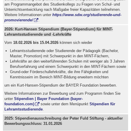
am Programmangebot des Studienkollegs zu Fragen von Schul- und
Unterrichtsentwicklung nach Maßgabe freier Kapazitäten teilnehmen.
Weitere Informationen unter
https://www.sdw.org/studierende-und-
promovierende/
.
2026: Kurt-Hansen Stipendium (Bayer-Stipendium) für MINT-
Lehramtsstudierende und -Lehrkräfte
Vom
18.02.2026 bis 15.04.2026
können sich wieder
Lehramtsstudierende oder Studierende der Pädagogik (Bachelor,
Master, Promotion) mit Schwerpunkt in den MINT-Fächern,
Lehrkräfte an den weiterführenden Schulen mit weniger als 3 Jahren
Berufserfahrung und einem Schwerpunkt in den MINT-Fächern sowie
Grund-oder Förderschullehrkräfte, die ihre Fähigkeiten und
Kenntnisseim im Bereich MINT-Bildung erweitern möchten
um ein Kurt-Hansen-Stipendium der BAYER Foundation bewerben.
Weitere Informationen zur Bewerbung und zum Programm finden Sie
unter
Stipendien | Bayer Foundation (bayer-
foundation.com)
sowie unter dem Menüpunkt
Stipendien für
Lehramtsstudierende
.
2025: Stipendienausschreibung der Peter Fuld Stiftung - aktueller
Bewerbungsschluss: 31.01.2026