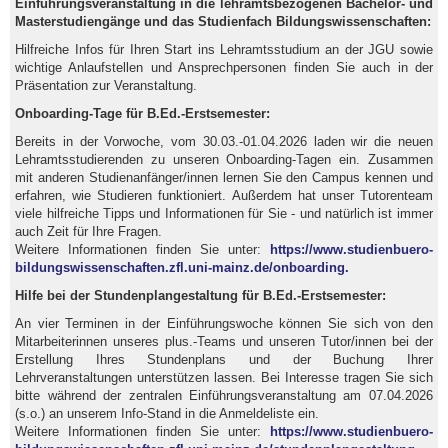
Einführungsveranstaltung in die lehramtsbezogenen Bachelor- und
Masterstudiengänge und das Studienfach Bildungswissenschaften:
Hilfreiche Infos für Ihren Start ins Lehramtsstudium an der JGU sowie
wichtige Anlaufstellen und Ansprechpersonen finden Sie auch in der
Präsentation zur Veranstaltung.
Onboarding-Tage für B.Ed.-Erstsemester:
Bereits in der Vorwoche, vom 30.03.-01.04.2026 laden wir die neuen
Lehramtsstudierenden zu unseren Onboarding-Tagen ein. Zusammen
mit anderen Studienanfänger/innen lernen Sie den Campus kennen und
erfahren, wie Studieren funktioniert. Außerdem hat unser Tutorenteam
viele hilfreiche Tipps und Informationen für Sie - und natürlich ist immer
auch Zeit für Ihre Fragen.
Weitere Informationen finden Sie unter:
https://www.studienbuero-
bildungswissenschaften.zfl.uni-mainz.de/onboarding.
Hilfe bei der Stundenplangestaltung für B.Ed.-Erstsemester:
An vier Terminen in der Einführungswoche können Sie sich von den
Mitarbeiterinnen unseres plus.-Teams und unseren Tutor/innen bei der
Erstellung Ihres Stundenplans und der Buchung Ihrer
Lehrveranstaltungen unterstützen lassen. Bei Interesse tragen Sie sich
bitte während der zentralen Einführungsveranstaltung am 07.04.2026
(s.o.) an unserem Info-Stand in die Anmeldeliste ein.
Weitere Informationen finden Sie unter:
https://www.studienbuero-