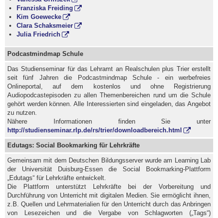
Franziska Freiding
Kim Goewecke
Clara Schaksmeier
Julia Friedrich
Podcastmindmap Schule
Das Studienseminar für das Lehramt an Realschulen plus Trier erstellt
seit fünf Jahren die Podcastmindmap Schule - ein werbefreies
Onlineportal, auf dem kostenlos und ohne Registrierung
Audiopodcastepisoden zu allen Themenbereichen rund um die Schule
gehört werden können. Alle Interessierten sind eingeladen, das Angebot
zu nutzen.
Nähere Informationen finden Sie unter
http://studienseminar.rlp.de/rs/trier/downloadbereich.html
Edutags: Social Bookmarking für Lehrkräfte
Gemeinsam mit dem Deutschen Bildungsserver wurde am Learning Lab
der Universität Duisburg-Essen die Social Bookmarking-Plattform
„Edutags“ für Lehrkräfte entwickelt.
Die Plattform unterstützt Lehrkräfte bei der Vorbereitung und
Durchführung von Unterricht mit digitalen Medien. Sie ermöglicht ihnen,
z.B. Quellen und Lehrmaterialien für den Unterricht durch das Anbringen
von Lesezeichen und die Vergabe von Schlagworten („Tags“)