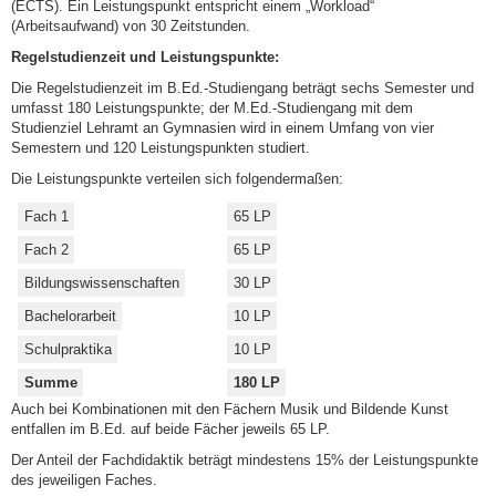
(ECTS). Ein Leistungspunkt entspricht einem „Workload“
(Arbeitsaufwand) von 30 Zeitstunden.
Regelstudienzeit und Leistungspunkte:
Die Regelstudienzeit im B.Ed.-Studiengang beträgt sechs Semester und
umfasst 180 Leistungspunkte; der M.Ed.-Studiengang mit dem
Studienziel Lehramt an Gymnasien wird in einem Umfang von vier
Semestern und 120 Leistungspunkten studiert.
Die Leistungspunkte verteilen sich folgendermaßen:
Fach 1
65 LP
Fach 2
65 LP
Bildungswissenschaften
30 LP
Bachelorarbeit
10 LP
Schulpraktika
10 LP
Summe
180 LP
Auch bei Kombinationen mit den Fächern Musik und Bildende Kunst
entfallen im B.Ed. auf beide Fächer jeweils 65 LP.
Der Anteil der Fachdidaktik beträgt mindestens 15% der Leistungspunkte
des jeweiligen Faches.