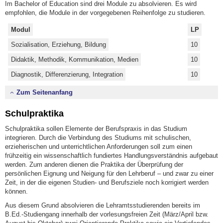
Im Bachelor of Education sind drei Module zu absolvieren. Es wird
empfohlen, die Module in der vorgegebenen Reihenfolge zu studieren.
Modul
LP
Sozialisation, Erziehung, Bildung
10
Didaktik, Methodik, Kommunikation, Medien
10
Diagnostik, Differenzierung, Integration
10
Zum Seitenanfang
Schulpraktika
Schulpraktika sollen Elemente der Berufspraxis in das Studium
integrieren. Durch die Verbindung des Studiums mit schulischen,
erzieherischen und unterrichtlichen Anforderungen soll zum einen
frühzeitig ein wissenschaftlich fundiertes Handlungsverständnis aufgebaut
werden. Zum anderen dienen die Praktika der Überprüfung der
persönlichen Eignung und Neigung für den Lehrberuf – und zwar zu einer
Zeit, in der die eigenen Studien- und Berufsziele noch korrigiert werden
können.
Aus diesem Grund absolvieren die Lehramtsstudierenden bereits im
B.Ed.-Studiengang innerhalb der vorlesungsfreien Zeit (März/April bzw.