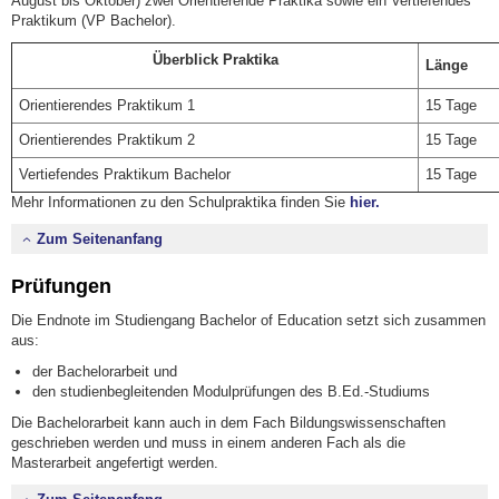
August bis Oktober) zwei Orientierende Praktika sowie ein Vertiefendes
Praktikum (VP Bachelor).
Überblick Praktika
Länge
Orientierendes Praktikum 1
15 Tage
Orientierendes Praktikum 2
15 Tage
Vertiefendes Praktikum Bachelor
15 Tage
Mehr Informationen zu den Schulpraktika finden Sie
hier.
Zum Seitenanfang
Prüfungen
Die Endnote im Studiengang Bachelor of Education setzt sich zusammen
aus:
der Bachelorarbeit und
den studienbegleitenden Modulprüfungen des B.Ed.-Studiums
Die Bachelorarbeit kann auch in dem Fach Bildungswissenschaften
geschrieben werden und muss in einem anderen Fach als die
Masterarbeit angefertigt werden.