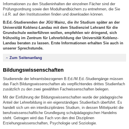
Informationen zu den Studieninhalten der einzelnen Fächer sind der
Prüfungsordnung sowie den Modulhandbüchern zu entnehmen, die Sie
i.d.R. auf den Institutsseiten finden und downloaden können.
B.Ed.-Studierenden der JGU Mainz, die ihr Studium später an der
Universität Koblenz-Landau mit dem Studienziel Lehramt für die
Grundschule weiterführen wollen, empfehlen wir dringend, sich
frühzeitig im Zentrum für Lehrerbildung der Universität Koblenz-
Landau beraten zu lassen. Erste Informationen erhalten Sie auch in
unserer Sprechstunde.
Zum Seitenanfang
Bildungswissenschaften
Studierende der lehramtsbezogenen B.Ed./M.Ed.-Studiengänge müssen
das Fach Bildungswissenschaften als verpflichtendes drittes Studienfach
zusätzlich zu den zwei gewählten Fachwissenschaften belegen.
Mit der Einführung der Bildungswissenschaften wurde der pädagogische
Anteil der Lehrerbildung in ein eigenständiges Studienfach überführt. Es
handelt sich um ein interdisziplinäres Studium, in dessen Mittelpunkt die
berufswissenschaftliche Grundlegung schulpädagogischen Handelns
steht. Getragen wird das Fach von den drei Disziplinen
Erziehungswissenschaften, Psychologie und Soziologie.