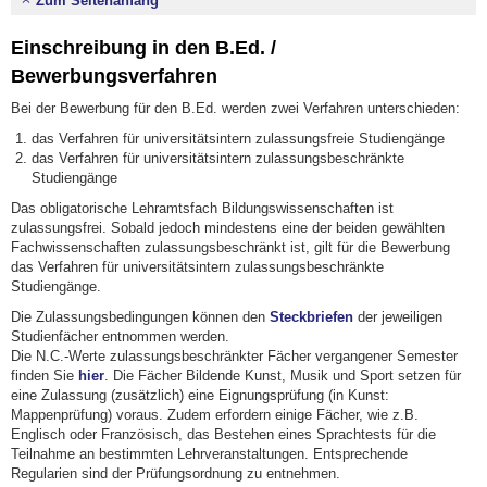
Zum Seitenanfang
Einschreibung in den B.Ed. /
Bewerbungsverfahren
Bei der Bewerbung für den B.Ed. werden zwei Verfahren unterschieden:
das Verfahren für universitätsintern zulassungsfreie Studiengänge
das Verfahren für universitätsintern zulassungsbeschränkte
Studiengänge
Das obligatorische Lehramtsfach Bildungswissenschaften ist
zulassungsfrei. Sobald jedoch mindestens eine der beiden gewählten
Fachwissenschaften zulassungsbeschränkt ist, gilt für die Bewerbung
das Verfahren für universitätsintern zulassungsbeschränkte
Studiengänge.
Die Zulassungsbedingungen können den
Steckbriefen
der jeweiligen
Studienfächer entnommen werden.
Die N.C.-Werte zulassungsbeschränkter Fächer vergangener Semester
finden Sie
hier
. Die Fächer Bildende Kunst, Musik und Sport setzen für
eine Zulassung (zusätzlich) eine Eignungsprüfung (in Kunst:
Mappenprüfung) voraus. Zudem erfordern einige Fächer, wie z.B.
Englisch oder Französisch, das Bestehen eines Sprachtests für die
Teilnahme an bestimmten Lehrveranstaltungen. Entsprechende
Regularien sind der Prüfungsordnung zu entnehmen.