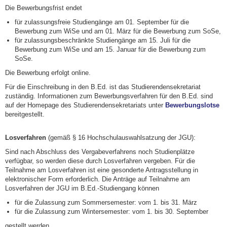
Die Bewerbungsfrist endet
für zulassungsfreie Studiengänge am 01. September für die
Bewerbung zum WiSe und am 01. März für die Bewerbung zum SoSe,
für zulassungs­beschränk­te Studien­gänge am 15. Juli für die
Bewerbung zum WiSe und am 15. Januar für die Bewerbung zum
SoSe.
Die Bewerbung erfolgt online.
Für die Einschreibung in den B.Ed. ist das Studierendensekretariat
zuständig. Informationen zum Bewerbungsverfahren für den B.Ed. sind
auf der Homepage des Studierendensekretariats unter
Bewerbungslotse
bereitgestellt.
Losverfahren
(gemäß § 16 Hochschulauswahlsatzung der JGU):
Sind nach Abschluss des Vergabeverfahrens noch Studienplätze
verfügbar, so werden diese durch Losverfahren vergeben. Für die
Teilnahme am Losverfahren ist eine gesonderte Antragsstellung in
elektronischer Form erforderlich. Die Anträge auf Teilnahme am
Losverfahren der JGU im B.Ed.-Studiengang können
für die Zulassung zum Sommersemester: vom 1. bis 31. März
für die Zulassung zum Wintersemester: vom 1. bis 30. September
gestellt werden.