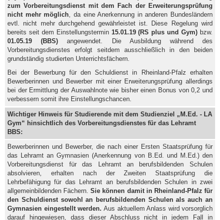
zum Vorbereitungsdienst mit dem Fach der Erweiterungsprüfung
nicht mehr möglich
, da eine Anerkennung in anderen Bundesländern
evtl. nicht mehr durchgehend gewährleistet ist. Diese Regelung wird
bereits seit dem Einstellungstermin
15.01.19 (RS plus und Gym)
bzw.
01.05.19 (BBS)
angewendet. Die Ausbildung während des
Vorbereitungsdienstes erfolgt seitdem ausschließlich in den beiden
grundständig studierten Unterrichtsfächern.
Bei der Bewerbung für den Schuldienst in Rheinland-Pfalz erhalten
Bewerberinnen und Bewerber mit einer Erweiterungsprüfung allerdings
bei der Ermittlung der Auswahlnote wie bisher einen Bonus von 0,2 und
verbessern somit ihre Einstellungschancen.
Wichtiger Hinweis für Studierende mit dem Studienziel „M.Ed. - LA
Gym“ hinsichtlich des Vorbereitungsdienstes für das Lehramt
BBS:
Bewerberinnen und Bewerber, die nach einer Ersten Staatsprüfung für
das Lehramt an Gymnasien (Anerkennung von B.Ed. und M.Ed.) den
Vorbereitungsdienst für das Lehramt an berufsbildenden Schulen
absolvieren, erhalten nach der Zweiten Staatsprüfung die
Lehrbefähigung für das Lehramt an berufsbildenden Schulen in zwei
allgemeinbildenden Fächern.
Sie können damit in Rheinland-Pfalz für
den Schuldienst sowohl an berufsbildenden Schulen als auch an
Gymnasien eingestellt werden.
Aus aktuellem Anlass wird vorsorglich
darauf hingewiesen, dass dieser Abschluss nicht in jedem Fall in