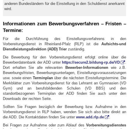
anderen Bundesländern für die Einstellung in den Schuldienst anerkannt
wird.
Informationen zum Bewerbungsverfahren – Fristen –
Termine:
Für die Durchführung des Einstellungsverfahrens in den
Vorbereitungsdienst in Rheinland-Pfalz (RLP) ist die
Aufsichts-und
Dienstleistungsdirektion (ADD) Trier
zuständig.
Die Bewerbung für den Vorbereitungsdienst erfolgt online über die
Bewerberdatenbank der ADD unter
https://secure2.bildung-rp.de/VD
.
Dort erhalten Sie alle relevanten
Bewerber-Informationen
wie z.B.
Bewerbungsfristen, Bewerbungsunterlagen, Einstellungsvoraussetzungen
usw. sowie einen
Terminplan
über die nächsten Einstellungstermine. Die
Merkblätter zum Vorbereitungsdienst für das Lehramt an Gymnasien (VD
Gym) und an berufsbildenden Schulen (VD BBS) und den
standortbezogenen Terminplan der ADD finden Sie auch unter den
Downloads der rechten Seite.
Sollten Sie Fragen bezüglich der Bewerbung bzw. Aufnahme in den
Vorbereitungsdienst in RLP haben, wenden Sie sich also bitte direkt an
die ADD. Die Kontaktdaten finden Sie unter
www.add.rlp.de
.
Bei Fragen zur Aufnahme oder zum Ablauf des
Vorbereitungsdienstes