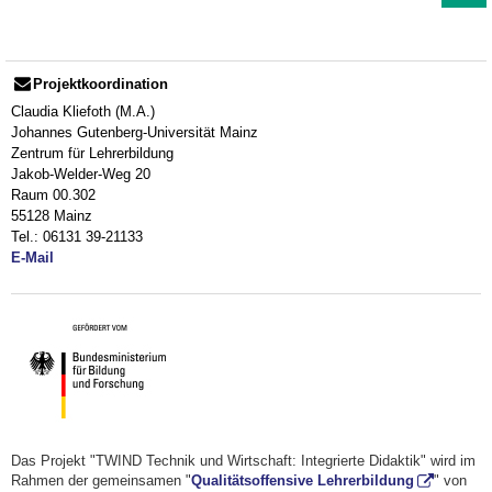
Projektkoordination
Claudia Kliefoth (M.A.)
Johannes Gutenberg-Universität Mainz
Zentrum für Lehrerbildung
Jakob-Welder-Weg 20
Raum 00.302
55128 Mainz
Tel.: 06131 39-21133
E-Mail
Das Projekt "TWIND Technik und Wirtschaft: Integrierte Didaktik" wird im
Rahmen der gemeinsamen "
Qualitätsoffensive Lehrerbildung
" von