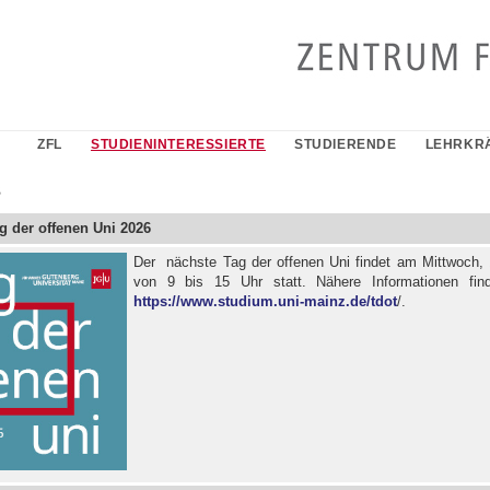
ZFL
STUDIENINTERESSIERTE
STUDIERENDE
LEHRKR
s
g der offenen Uni 2026
Der nächste Tag der offenen Uni findet am Mittwoch, 
von 9 bis 15 Uhr statt. Nähere Informationen fin
https://www.studium.uni-mainz.de/tdot
/.