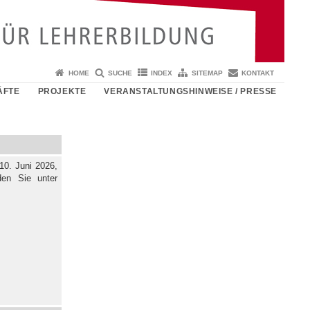
HOME
SUCHE
INDEX
SITEMAP
KONTAKT
ÄFTE
PROJEKTE
VERANSTALTUNGSHINWEISE / PRESSE
10. Juni 2026,
den Sie unter