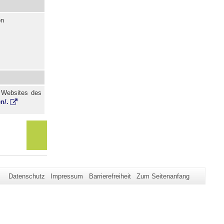
on
n Websites des
n/.
Datenschutz
Impressum
Barrierefreiheit
Zum Seitenanfang