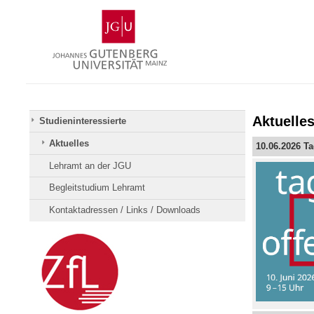
Zum
Johannes
Inhalt
Gutenberg-
springen
Universität
Mainz
Aktuelle
Studieninteressierte
Aktuelles
10.06.2026 Ta
Lehramt an der JGU
Begleitstudium Lehramt
Kontaktadressen / Links / Downloads