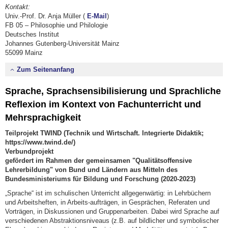
Kontakt:
Univ.-Prof. Dr. Anja Müller (
E-Mail
)
FB 05 – Philosophie und Philologie
Deutsches Institut
Johannes Gutenberg-Universität Mainz
55099 Mainz
Zum Seitenanfang
Sprache, Sprachsensibilisierung und Sprachliche
Reflexion im Kontext von Fachunterricht und
Mehrsprachigkeit
Teilprojekt TWIND (Technik und Wirtschaft. Integrierte Didaktik;
https://www.twind.de/)
Verbundprojekt
gefördert im Rahmen der gemeinsamen "Qualitätsoffensive
Lehrerbildung" von Bund und Ländern aus Mitteln des
Bundesministeriums für Bildung und Forschung (2020-2023)
„Sprache“ ist im schulischen Unterricht allgegenwärtig: in Lehrbüchern
und Arbeitsheften, in Arbeits-aufträgen, in Gesprächen, Referaten und
Vorträgen, in Diskussionen und Gruppenarbeiten. Dabei wird Sprache auf
verschiedenen Abstraktionsniveaus (z.B. auf bildlicher und symbolischer