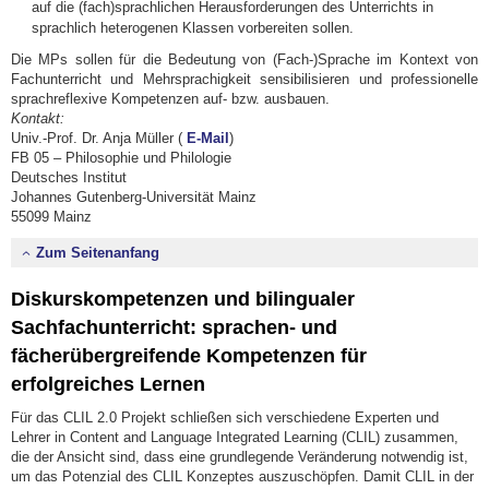
auf die (fach)sprachlichen Herausforderungen des Unterrichts in
sprachlich heterogenen Klassen vorbereiten sollen.
Die MPs sollen für die Bedeutung von (Fach-)Sprache im Kontext von
Fachunterricht und Mehrsprachigkeit sensibilisieren und professionelle
sprachreflexive Kompetenzen auf- bzw. ausbauen.
Kontakt:
Univ.-Prof. Dr. Anja Müller (
E-Mail
)
FB 05 – Philosophie und Philologie
Deutsches Institut
Johannes Gutenberg-Universität Mainz
55099 Mainz
Zum Seitenanfang
Diskurskompetenzen und bilingualer
Sachfachunterricht: sprachen- und
fächerübergreifende Kompetenzen für
erfolgreiches Lernen
Für das CLIL 2.0 Projekt schließen sich verschiedene Experten und
Lehrer in Content and Language Integrated Learning (CLIL) zusammen,
die der Ansicht sind, dass eine grundlegende Veränderung notwendig ist,
um das Potenzial des CLIL Konzeptes auszuschöpfen. Damit CLIL in der